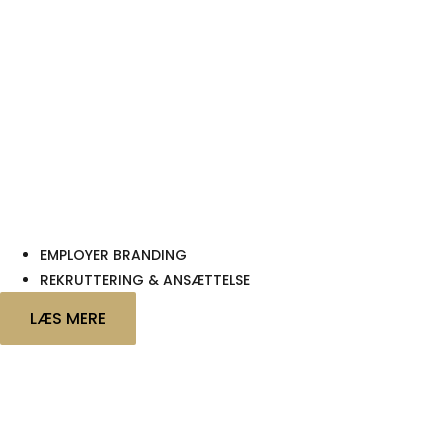
EMPLOYER BRANDING
REKRUTTERING & ANSÆTTELSE
LÆS MERE