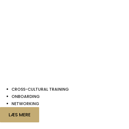
CROSS-CULTURAL TRAINING
ONBOARDING
NETWORKING
LÆS MERE