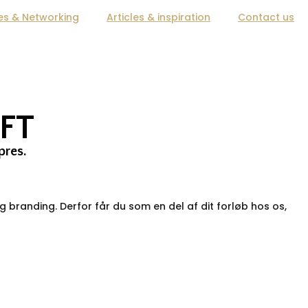
es & Networking
Articles & inspiration
Contact us
FT
pres.
randing. Derfor får du som en del af dit forløb hos os,