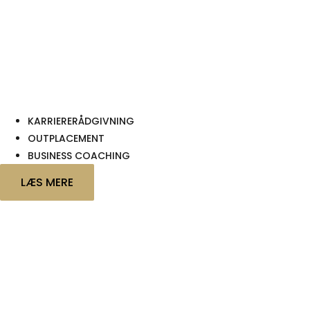
KARRIERERÅDGIVNING
OUTPLACEMENT
BUSINESS COACHING
LÆS MERE