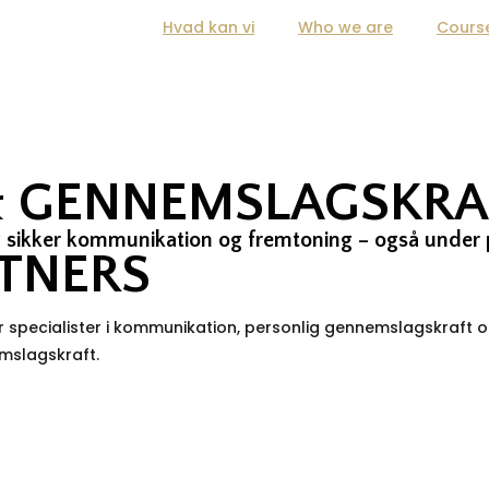
Hvad kan vi
Who we are
Cours
 GENNEMSLAGSKRA
 og sikker kommunikation og fremtoning – også under 
TNERS
ecialister i kommunikation, personlig gennemslagskraft og b
emslagskraft.