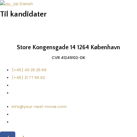
Danish
Til kandidater
Store Kongensgade 14 1264 København
CVR 41249102-DK​
(+45) 40 25 25 69
(+45) 21 77 66 62
info@your-next-move.com