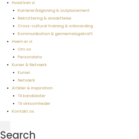
Hvad kan vi
Karriererådgivning & outplacement
Rekruttering & ansættelse
Cross-cultural training & onboarding
Kommunikation & gennemslagskraft
Hvem er vi
Om os
Persondata
Kurser & Netværk
Kurser
Netværk
Artikler & inspiration
Til kandidater
Til virksomheder
Kontakt os
Search