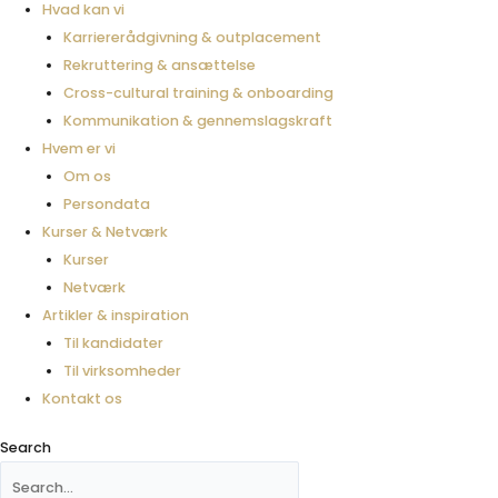
Hvad kan vi
Karriererådgivning & outplacement
Rekruttering & ansættelse
Cross-cultural training & onboarding
Kommunikation & gennemslagskraft
Hvem er vi
Om os
Persondata
Kurser & Netværk
Kurser
Netværk
Artikler & inspiration
Til kandidater
Til virksomheder
Kontakt os
Search