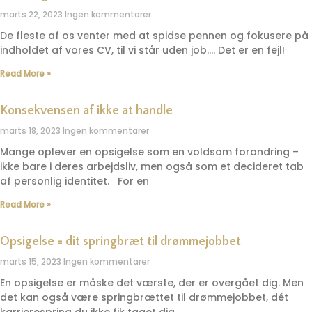
marts 22, 2023
Ingen kommentarer
De fleste af os venter med at spidse pennen og fokusere på
indholdet af vores CV, til vi står uden job…. Det er en fejl!
Read More »
Konsekvensen af ikke at handle
marts 18, 2023
Ingen kommentarer
Mange oplever en opsigelse som en voldsom forandring –
ikke bare i deres arbejdsliv, men også som et decideret tab
af personlig identitet. For en
Read More »
Opsigelse = dit springbræt til drømmejobbet
marts 15, 2023
Ingen kommentarer
En opsigelse er måske det værste, der er overgået dig. Men
det kan også være springbrættet til drømmejobbet, dét