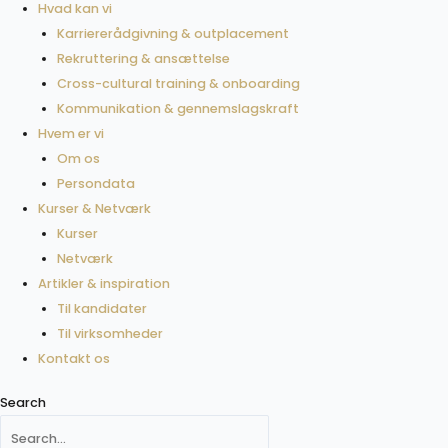
Hvad kan vi
Karriererådgivning & outplacement
Rekruttering & ansættelse
Cross-cultural training & onboarding
Kommunikation & gennemslagskraft
Hvem er vi
Om os
Persondata
Kurser & Netværk
Kurser
Netværk
Artikler & inspiration
Til kandidater
Til virksomheder
Kontakt os
Search