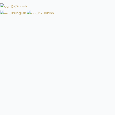
Danish
English
Danish