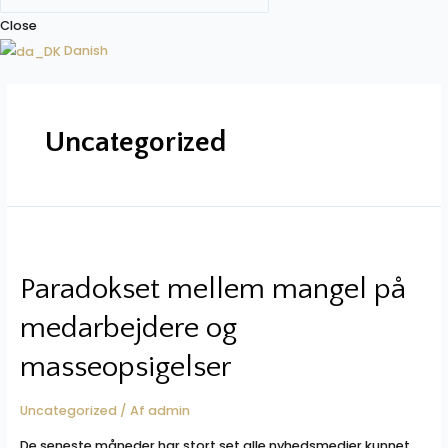
Close
Danish
Uncategorized
Paradokset mellem mangel på
medarbejdere og
masseopsigelser
Uncategorized
/ Af
admin
De seneste måneder har stort set alle nyhedsmedier kunnet